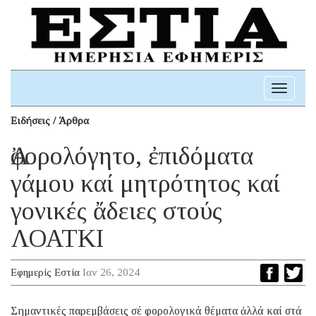
Toggle
navigati
Ειδήσεις / Άρθρα
Ἀφορολόγητο, ἐπιδόματα
γάμου καί μητρότητος καί
γονικές ἄδειες στούς
ΛΟΑΤΚΙ
Εφημερίς Εστία
Ιαν 26, 2024
Σημαντικές παρεμβάσεις σέ φορολογικά θέματα ἀλλά καί στά