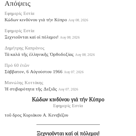
Απόψεις
Εφημερίς Εστία
Κώδων κινδύνου γιά τήν Κύπρο
Αυγ 08, 2026
Εφημερίς Εστία
Ξεχνιοῦνται καί οἱ πόλεμοι!
Αυγ 08, 2026
Δημήτρης Καπράνος
Τά καλά τῆς ἑλληνικῆς Ὀρθοδοξίας
Αυγ 08, 2026
Πρό 60 ἐτῶν
Σάββατον, 6 Αὐγούστου 1966
Αυγ 07, 2026
Μανώλης Κοττάκης
Ἡ στιβαρότητα τῆς Δεξιᾶς
Αυγ 07, 2026
Κώδων κινδύνου γιά τήν Κύπρο
Εφημερίς Εστία
τοῦ δρος Κυριάκου Α. Κενεβέζου
Ξεχνιοῦνται καί οἱ πόλεμοι!