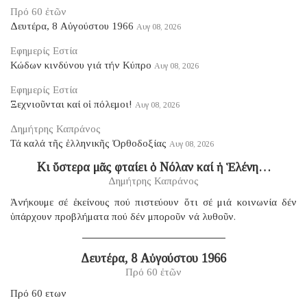
Πρό 60 ἐτῶν
Δευτέρα, 8 Αὐγούστου 1966
Αυγ 08, 2026
Εφημερίς Εστία
Κώδων κινδύνου γιά τήν Κύπρο
Αυγ 08, 2026
Εφημερίς Εστία
Ξεχνιοῦνται καί οἱ πόλεμοι!
Αυγ 08, 2026
Δημήτρης Καπράνος
Τά καλά τῆς ἑλληνικῆς Ὀρθοδοξίας
Αυγ 08, 2026
Κι ὕστερα μᾶς φταίει ὁ Νόλαν καί ἡ Ἑλένη…
Δημήτρης Καπράνος
Ἀνήκουμε σέ ἐκείνους πού πιστεύουν ὅτι σέ μιά κοινωνία δέν
ὑπάρχουν προβλήματα πού δέν μποροῦν νά λυθοῦν.
Δευτέρα, 8 Αὐγούστου 1966
Πρό 60 ἐτῶν
Πρό 60 ετων