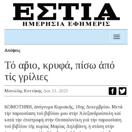
Toggle
navigati
Απόψεις
Τό αὔριο, κρυφά, πίσω ἀπό
τίς γρίλιες
Μανώλης Κοττάκης
Δεκ 13, 2023
ΚΟΜΟΤΗΝΗ, ἀπόγευμα Κυριακῆς, 10ης Δεκεμβρίου. Μετά
τήν παρουσίαση τοῦ βιβλίου μου στήν Ἀλεξανδρούπολη καί
κατά τήν ἐπιστροφή στήν Θεσσαλονίκη γιά τήν παρουσίαση
τοῦ βιβλίου τῆς κυρίας Μαρίας Δηλιβάνη, ἡ στάση στήν