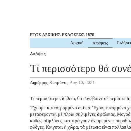
ΕΤΟΣ ΑΡΧΙΚΗΣ ΕΚΔΟΣΕΩΣ 1876
Αρχική
Ειδήσε
Απόψεις
Απόψεις
Τί περισσότερο θά συν
Δημήτρης Καπράνος
Αυγ 10, 2021
Τί περισσότερο, ἀλήθεια, θά συνέβαινε σέ περίπτωση
Ἔχουμε κατεστραμμένα σπίτια. Ἔχουμε καμμένα χωρ
μεταφέρονται μέ πλοῖα σέ λιμένες ἀσφαλείας. Μοναδ
καθώς οἱ φλόγες κατατρώγουν ὀνειρεμένες παραθαλ
φλόγες. Καίγεται ἡ χώρα, τά μέτωπα εἶναι πολλαπλά,