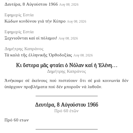
Δευτέρα, 8 Αὐγούστου 1966
Αυγ 08, 2026
Εφημερίς Εστία
Κώδων κινδύνου γιά τήν Κύπρο
Αυγ 08, 2026
Εφημερίς Εστία
Ξεχνιοῦνται καί οἱ πόλεμοι!
Αυγ 08, 2026
Δημήτρης Καπράνος
Τά καλά τῆς ἑλληνικῆς Ὀρθοδοξίας
Αυγ 08, 2026
Κι ὕστερα μᾶς φταίει ὁ Νόλαν καί ἡ Ἑλένη…
Δημήτρης Καπράνος
Ἀνήκουμε σέ ἐκείνους πού πιστεύουν ὅτι σέ μιά κοινωνία δέν
ὑπάρχουν προβλήματα πού δέν μποροῦν νά λυθοῦν.
Δευτέρα, 8 Αὐγούστου 1966
Πρό 60 ἐτῶν
Πρό 60 ετων