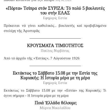
«Πόρτα» Τσίπρα στόν ΣΥΡΙΖΑ: Τό πολύ 5 βουλευτές
του στήν ΕΛΑΣ
Εφημερίς Εστία
Πρόκειται νά γίνει καθολικός... βουλευτής καί προβεβλημένα
στελέχη τῆς Ἀριστερᾶς
ΚΡΟΥΣΜΑΤΑ ΤΙΜΙΟΤΗΤΟΣ
Παύλος Νιρβάνας
Ἀπό τό ἀρχεῖο τῆς «Ἑστίας», 7 Αὐγούστου 1926
Eκτάκτως το Σάββατο 15.08 με την Εστία της
Κυριακής: Η Ιστορία μέρα με τη μέρα
Εφημερίς Εστία
Εκτάκτως το Σάββατο 15.08 με την «Εστία» της Κυριακής: Τι
έγινε σήμερα - Η Ιστορία μέρα με τη μέρα
​ Ποιά Ἑλλάδα θέλουμε;
Μύρνα Νικολαΐδου