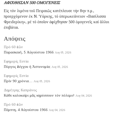
ΑΦΙΧΘΗΣΑΝ 500 ΟΜΟΓΕΝΕΙΣ
Εἰς τόν λιμένα τοῦ Πειραιῶς κατέπλευσε τήν 8ην π.μ.,
προερχόμενον ἐκ Ν. Ὑόρκης, τό ὑπερωκεάνειον «Βασίλισσα
Φρειδερίκη», μέ τό ὁποῖον ἀφίχθησαν 500 ὁμογενεῖς καί ἄλλοι
ἐπιβάται.
Απόψεις
Πρό 60 ἐτῶν
Παρασκευή, 5 Αὐγούστου 1966
Αυγ 05, 2026
Εφημερίς Εστία
Πύργος ἐλέγχου ἡ Ἀστυνομία;
Αυγ 05, 2026
Εφημερίς Εστία
Πρίν 90 χρόνια…
Αυγ 05, 2026
Δημήτρης Καπράνος
Κάθε καλοκαίρι μᾶς κηρύσσουν τόν πόλεμο!
Αυγ 04, 2026
Πρό 60 ἐτῶν
Πέμπτη, 4 Αὐγούστου 1966
Αυγ 04, 2026