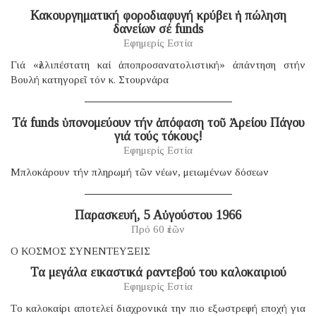
Κακουργηματική φοροδιαφυγή κρύβει ἡ πώληση
δανείων σέ funds
Εφημερίς Εστία
Γιά «ἐλλιπέστατη καί ἀποπροσανατολιστική» ἀπάντηση στήν
Βουλή κατηγορεῖ τόν κ. Στουρνάρα
Τά funds ὑπονομεύουν τήν ἀπόφαση τοῦ Ἀρείου Πάγου
γιά τούς τόκους!
Εφημερίς Εστία
Μπλοκάρουν τήν πληρωμή τῶν νέων, μειωμένων δόσεων
Παρασκευή, 5 Αὐγούστου 1966
Πρό 60 ἐτῶν
Ο ΚΟΣΜΟΣ ΣΥΝΕΝΤΕΥΞΕΙΣ
Τα μεγάλα εικαστικά ραντεβού του καλοκαιριού
Εφημερίς Εστία
Tο καλοκαίρι αποτελεί διαχρονικά την πιο εξωστρεφή εποχή για