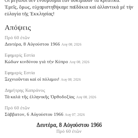
Οἱ μεγάλοι δέν ἐνθυμοῦμαι ἐάν δοκίμασαν τά κρεατικά.
Ἐμεῖς, ὅμως, εὐχαριστηθήκαμε παϊδάκια καί ἀλλαντικά μέ τήν
εὐλογία τῆς Ἐκκλησίας!
Απόψεις
Πρό 60 ἐτῶν
Δευτέρα, 8 Αὐγούστου 1966
Αυγ 08, 2026
Εφημερίς Εστία
Κώδων κινδύνου γιά τήν Κύπρο
Αυγ 08, 2026
Εφημερίς Εστία
Ξεχνιοῦνται καί οἱ πόλεμοι!
Αυγ 08, 2026
Δημήτρης Καπράνος
Τά καλά τῆς ἑλληνικῆς Ὀρθοδοξίας
Αυγ 08, 2026
Πρό 60 ἐτῶν
Σάββατον, 6 Αὐγούστου 1966
Αυγ 07, 2026
Δευτέρα, 8 Αὐγούστου 1966
Πρό 60 ἐτῶν