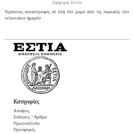
Εφημερίς Εστία
Τεράστιες καταστροφές σέ ὅλη τήν χώρα ἀπό τίς πυρκαϊές τῶν
τελευταίων ἡμερῶν
Κατηγορίες
Απόψεις
Ειδήσεις / Άρθρα
Πρωτοσέλιδα
Προσφορές