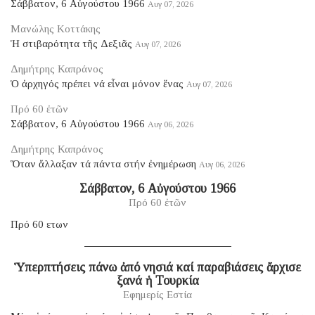
Σάββατον, 6 Αὐγούστου 1966
Αυγ 07, 2026
Μανώλης Κοττάκης
Ἡ στιβαρότητα τῆς Δεξιᾶς
Αυγ 07, 2026
Δημήτρης Καπράνος
Ὁ ἀρχηγός πρέπει νά εἶναι μόνον ἕνας
Αυγ 07, 2026
Πρό 60 ἐτῶν
Σάββατον, 6 Αὐγούστου 1966
Αυγ 06, 2026
Δημήτρης Καπράνος
Ὅταν ἄλλαξαν τά πάντα στήν ἐνημέρωση
Αυγ 06, 2026
Σάββατον, 6 Αὐγούστου 1966
Πρό 60 ἐτῶν
Πρό 60 ετων
Ὑπερπτήσεις πάνω ἀπό νησιά καί παραβιάσεις ἄρχισε
ξανά ἡ Τουρκία
Εφημερίς Εστία