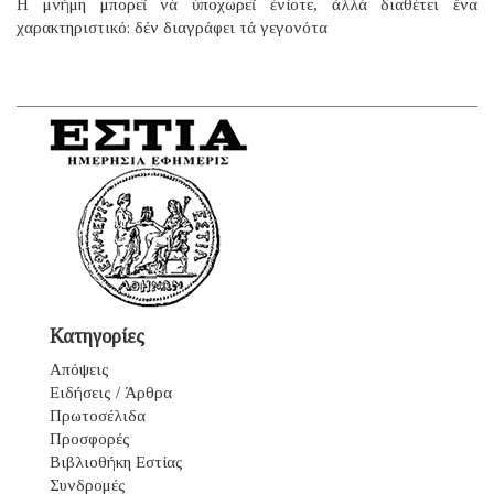
H μνήμη μπορεῖ νά ὑποχωρεῖ ἐνίοτε, ἀλλά διαθέτει ἕνα
χαρακτηριστικό: δέν διαγράφει τά γεγονότα
Κατηγορίες
Απόψεις
Ειδήσεις / Άρθρα
Πρωτοσέλιδα
Προσφορές
Βιβλιοθήκη Εστίας
Συνδρομές