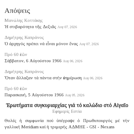
Απόψεις
Μανώλης Κοττάκης
Ἡ στιβαρότητα τῆς Δεξιᾶς
Αυγ 07, 2026
Δημήτρης Καπράνος
Ὁ ἀρχηγός πρέπει νά εἶναι μόνον ἕνας
Αυγ 07, 2026
Πρό 60 ἐτῶν
Σάββατον, 6 Αὐγούστου 1966
Αυγ 06, 2026
Δημήτρης Καπράνος
Ὅταν ἄλλαξαν τά πάντα στήν ἐνημέρωση
Αυγ 06, 2026
Πρό 60 ἐτῶν
Παρασκευή, 5 Αὐγούστου 1966
Αυγ 05, 2026
Ἐρωτήματα συγκυριαρχίας γιά τό καλώδιο στό Αἰγαῖο
Εφημερίς Εστία
Θολές ἡ συμφωνία πού ὑπέγραψε ὁ Πρωθυπουργός μέ τήν
γαλλική Μeridiam καί ἡ τριμερής ΑΔΜΗΕ - GSI - Nexans