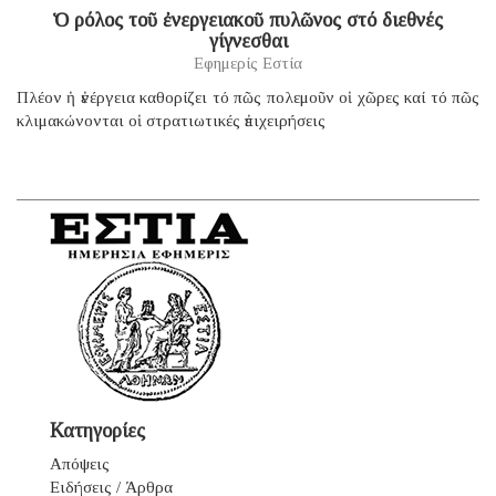
Ὁ ρόλος τοῦ ἐνεργειακοῦ πυλῶνος στό διεθνές
γίγνεσθαι
Εφημερίς Εστία
Πλέον ἡ ἐνέργεια καθορίζει τό πῶς πολεμοῦν οἱ χῶρες καί τό πῶς
κλιμακώνονται οἱ στρατιωτικές ἐπιχειρήσεις
Κατηγορίες
Απόψεις
Ειδήσεις / Άρθρα