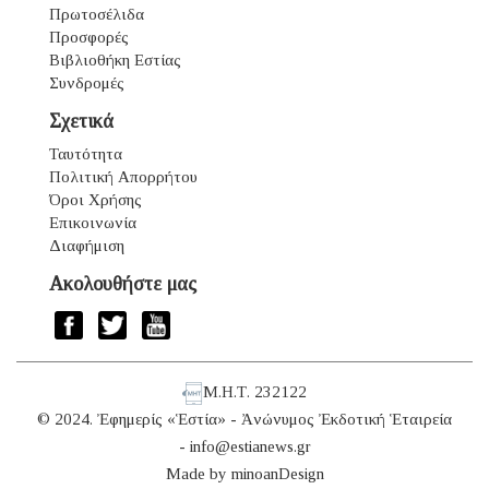
Πρωτοσέλιδα
Προσφορές
Βιβλιοθήκη Εστίας
Συνδρομές
Σχετικά
Ταυτότητα
Πολιτική Απορρήτου
Όροι Χρήσης
Επικοινωνία
Διαφήμιση
Ακολουθήστε μας
Μ.Η.Τ. 232122
© 2024. Ἐφημερίς «Ἑστία» - Ἀνώνυμος Ἐκδοτική Ἑταιρεία
-
info@estianews.gr
Made by
minoanDesign