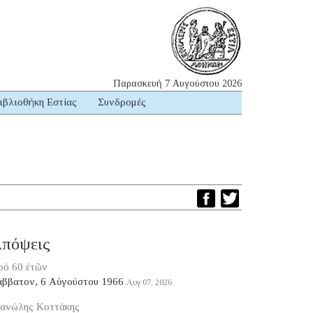
Παρασκευή 7 Αυγούστου 2026
ιβλιοθήκη Εστίας
Συνδρομές
πόψεις
ρό 60 ἐτῶν
άββατον, 6 Αὐγούστου 1966
Αυγ 07, 2026
ανώλης Κοττάκης