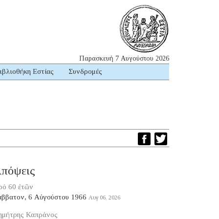
Παρασκευή 7 Αυγούστου 2026
ιβλιοθήκη Εστίας
Συνδρομές
πόψεις
ρό 60 ἐτῶν
άββατον, 6 Αὐγούστου 1966
Αυγ 06, 2026
ημήτρης Καπράνος