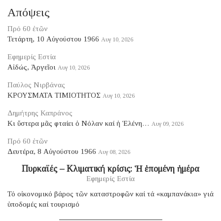
Απόψεις
Πρό 60 ἐτῶν
Τετάρτη, 10 Αὐγούστου 1966
Αυγ 10, 2026
Εφημερίς Εστία
Αἰδώς, Ἀργεῖοι
Αυγ 10, 2026
Παύλος Νιρβάνας
ΚΡΟΥΣΜΑΤΑ ΤΙΜΙΟΤΗΤΟΣ
Αυγ 10, 2026
Δημήτρης Καπράνος
Κι ὕστερα μᾶς φταίει ὁ Νόλαν καί ἡ Ἑλένη…
Αυγ 09, 2026
Πρό 60 ἐτῶν
Δευτέρα, 8 Αὐγούστου 1966
Αυγ 08, 2026
Πυρκαϊές – Κλιματική κρίσις: Ἡ ἑπομένη ἡμέρα
Εφημερίς Εστία
Τό οἰκονομικό βάρος τῶν καταστροφῶν καί τά «καμπανάκια» γιά
ὑποδομές καί τουρισμό