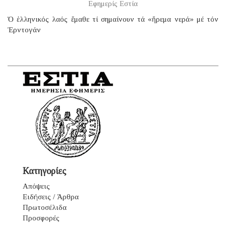
Εφημερίς Εστία
Ὁ ἑλληνικός λαός ἔμαθε τί σημαίνουν τά «ἤρεμα νερά» μέ τόν
Ἐρντογάν
Κατηγορίες
Απόψεις
Ειδήσεις / Άρθρα
Πρωτοσέλιδα
Προσφορές