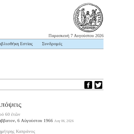
Παρασκευή 7 Αυγούστου 2026
ιβλιοθήκη Εστίας
Συνδρομές
πόψεις
ρό 60 ἐτῶν
άββατον, 6 Αὐγούστου 1966
Αυγ 06, 2026
ημήτρης Καπράνος