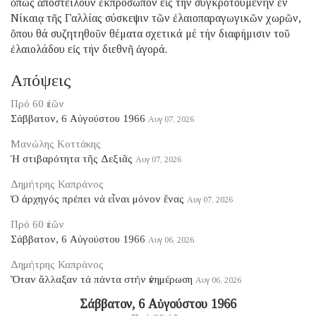
ὅπως ἀποστείλουν ἐκπρόσωπον εἰς τήν συγκροτουμένην ἐν
Νίκαιᾳ τῆς Γαλλίας σύσκεψιν τῶν ἐλαιοπαραγωγικῶν χωρῶν,
ὅπου θά συζητηθοῦν θέματα σχετικά μέ τήν διαφήμισιν τοῦ
ἐλαιολάδου εἰς τήν διεθνῆ ἀγορά.
Απόψεις
Πρό 60 ἐτῶν
Σάββατον, 6 Αὐγούστου 1966
Αυγ 07, 2026
Μανώλης Κοττάκης
Ἡ στιβαρότητα τῆς Δεξιᾶς
Αυγ 07, 2026
Δημήτρης Καπράνος
Ὁ ἀρχηγός πρέπει νά εἶναι μόνον ἕνας
Αυγ 07, 2026
Πρό 60 ἐτῶν
Σάββατον, 6 Αὐγούστου 1966
Αυγ 06, 2026
Δημήτρης Καπράνος
Ὅταν ἄλλαξαν τά πάντα στήν ἐνημέρωση
Αυγ 06, 2026
Σάββατον, 6 Αὐγούστου 1966