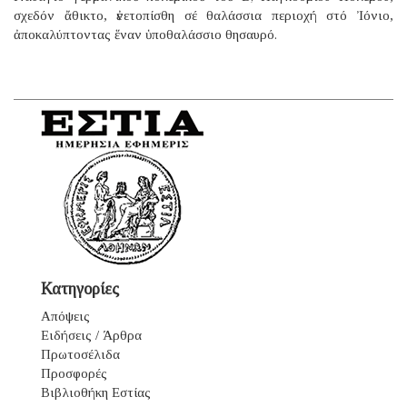
σχεδόν ἄθικτο, ἐνετοπίσθη σέ θαλάσσια περιοχή στό Ἰόνιο,
ἀποκαλύπτοντας ἕναν ὑποθαλάσσιο θησαυρό.
Κατηγορίες
Απόψεις
Ειδήσεις / Άρθρα
Πρωτοσέλιδα
Προσφορές
Βιβλιοθήκη Εστίας