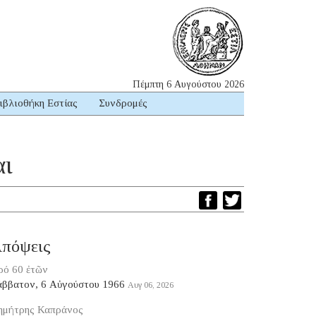
Πέμπτη 6 Αυγούστου 2026
ιβλιοθήκη Εστίας
Συνδρομές
αι
πόψεις
ρό 60 ἐτῶν
άββατον, 6 Αὐγούστου 1966
Αυγ 06, 2026
ημήτρης Καπράνος