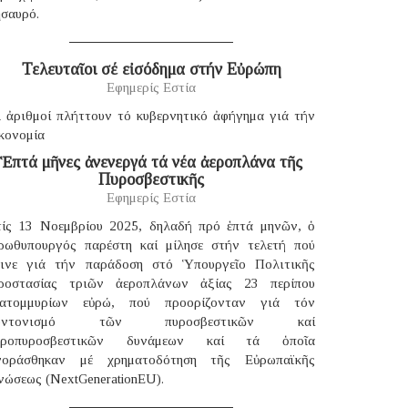
ησαυρό.
Τελευταῖοι σέ εἰσόδημα στήν Εὐρώπη
Εφημερίς Εστία
ἱ ἀριθμοί πλήττουν τό κυβερνητικό ἀφήγημα γιά τήν
κονομία
Ἑπτά μῆνες ἀνενεργά τά νέα ἀεροπλάνα τῆς
Πυροσβεστικῆς
Εφημερίς Εστία
τίς 13 Νοεμβρίου 2025, δηλαδή πρό ἑπτά μηνῶν, ὁ
ρωθυπουργός παρέστη καί μίλησε στήν τελετή πού
γινε γιά τήν παράδοση στό Ὑπουργεῖο Πολιτικῆς
ροστασίας τριῶν ἀεροπλάνων ἀξίας 23 περίπου
κατομμυρίων εὐρώ, πού προορίζονταν γιά τόν
υντονισμό τῶν πυροσβεστικῶν καί
εροπυροσβεστικῶν δυνάμεων καί τά ὁποῖα
γοράσθηκαν μέ χρηματοδότηση τῆς Εὐρωπαϊκῆς
νώσεως (NextGenerationEU).