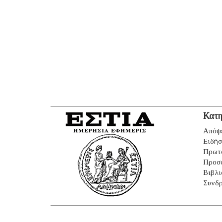
Κατη
Απόψ
Ειδήσ
Πρωτ
Προσ
Βιβλι
Συνδρ