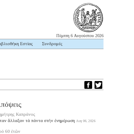
Πέμπτη 6 Αυγούστου 2026
ιβλιοθήκη Εστίας
Συνδρομές
πόψεις
ημήτρης Καπράνος
ταν ἄλλαξαν τά πάντα στήν ἐνημέρωση
Αυγ 06, 2026
ρό 60 ἐτῶν