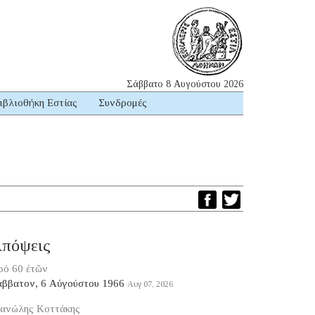
Σάββατο 8 Αυγούστου 2026
ιβλιοθήκη Εστίας
Συνδρομές
πόψεις
ρό 60 ἐτῶν
άββατον, 6 Αὐγούστου 1966
Αυγ 07, 2026
ανώλης Κοττάκης