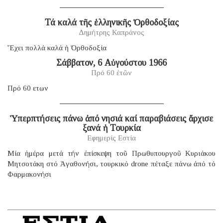
Τά καλά τῆς ἑλληνικῆς Ὀρθοδοξίας
Δημήτρης Καπράνος
Ἔχει πολλά καλά ἡ Ὀρθοδοξία
Σάββατον, 6 Αὐγούστου 1966
Πρό 60 ἐτῶν
Πρό 60 ετων
Ὑπερπτήσεις πάνω ἀπό νησιά καί παραβιάσεις ἄρχισε
ξανά ἡ Τουρκία
Εφημερίς Εστία
Μία ἡμέρα μετά τήν ἐπίσκεψη τοῦ Πρωθυπουργοῦ Κυριάκου
Μητσοτάκη στό Ἀγαθονήσι, τουρκικό drone πέταξε πάνω ἀπό τό
Φαρμακονήσι