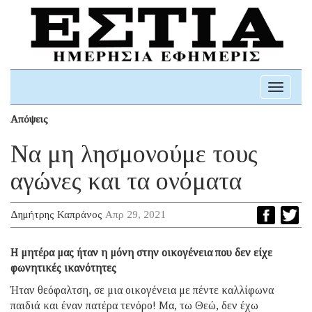
Toggle
navigati
Απόψεις
Να μη λησμονούμε τους
αγώνες και τα ονόματα
Δημήτρης Καπράνος
Απρ 29, 2021
H μητέρα μας ήταν η μόνη στην οικογένεια που δεν είχε
φωνητικές ικανότητες
Ήταν θεόφαλτση, σε μια οικογένεια με πέντε καλλίφωνα
παιδιά και έναν πατέρα τενόρο! Μα, τω Θεώ, δεν έχω