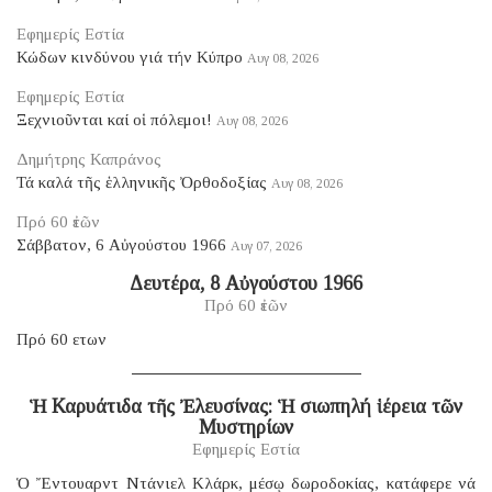
Εφημερίς Εστία
Κώδων κινδύνου γιά τήν Κύπρο
Αυγ 08, 2026
Εφημερίς Εστία
Ξεχνιοῦνται καί οἱ πόλεμοι!
Αυγ 08, 2026
Δημήτρης Καπράνος
Τά καλά τῆς ἑλληνικῆς Ὀρθοδοξίας
Αυγ 08, 2026
Πρό 60 ἐτῶν
Σάββατον, 6 Αὐγούστου 1966
Αυγ 07, 2026
Δευτέρα, 8 Αὐγούστου 1966
Πρό 60 ἐτῶν
Πρό 60 ετων
Ἡ Καρυάτιδα τῆς Ἐλευσίνας: Ἡ σιωπηλή ἱέρεια τῶν
Μυστηρίων
Εφημερίς Εστία
Ὁ Ἔντουαρντ Ντάνιελ Κλάρκ, μέσῳ δωροδοκίας, κατάφερε νά