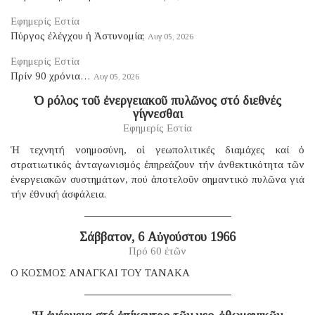
Εφημερίς Εστία
Πύργος ἐλέγχου ἡ Ἀστυνομία;
Αυγ 05, 2026
Εφημερίς Εστία
Πρίν 90 χρόνια…
Αυγ 05, 2026
Ὁ ρόλος τοῦ ἐνεργειακοῦ πυλῶνος στό διεθνές
γίγνεσθαι
Εφημερίς Εστία
Ἡ τεχνητή νοημοσύνη, οἱ γεωπολιτικές διαμάχες καί ὁ
στρατιωτικός ἀνταγωνισμός ἐπηρεάζουν τήν ἀνθεκτικότητα τῶν
ἐνεργειακῶν συστημάτων, πού ἀποτελοῦν σημαντικό πυλῶνα γιά
τήν ἐθνική ἀσφάλεια.
Σάββατον, 6 Αὐγούστου 1966
Πρό 60 ἐτῶν
Ο ΚΟΣΜΟΣ ΑΝΑΓΚΑΙ ΤΟΥ ΤΑΝΑΚΑ