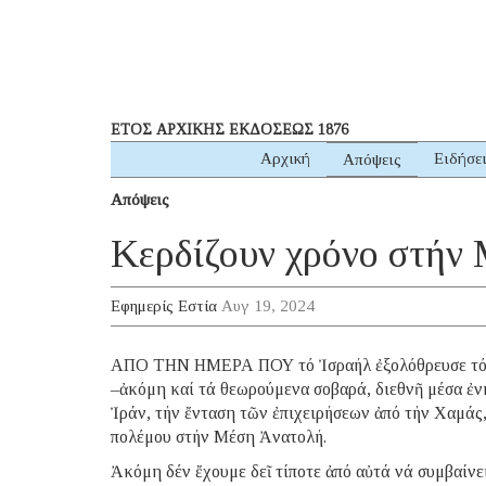
ΕΤΟΣ ΑΡΧΙΚΗΣ ΕΚΔΟΣΕΩΣ 1876
Αρχική
Ειδήσε
Απόψεις
Απόψεις
Κερδίζουν χρόνο στήν 
Εφημερίς Εστία
Αυγ 19, 2024
ΑΠΟ ΤΗΝ ΗΜΕΡΑ ΠΟΥ τό Ἰσραήλ ἐξολόθρευσε τόν 
–ἀκόμη καί τά θεωρούμενα σοβαρά, διεθνῆ μέσα ἐ
Ἰράν, τήν ἔνταση τῶν ἐπιχειρήσεων ἀπό τήν Χαμάς
πολέμου στήν Μέση Ἀνατολή.
Ἀκόμη δέν ἔχουμε δεῖ τίποτε ἀπό αὐτά νά συμβαίνε