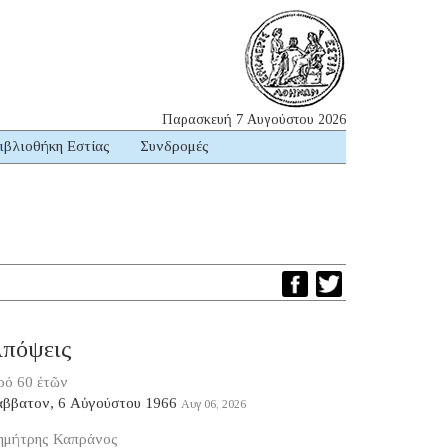
Παρασκευή 7 Αυγούστου 2026
ιβλιοθήκη Εστίας
Συνδρομές
πόψεις
ρό 60 ἐτῶν
άββατον, 6 Αὐγούστου 1966
Αυγ 06, 2026
ημήτρης Καπράνος