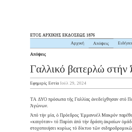
ΕΤΟΣ ΑΡΧΙΚΗΣ ΕΚΔΟΣΕΩΣ 1876
Αρχική
Ειδήσε
Απόψεις
Απόψεις
Γαλλικό βατερλώ στήν 
Εφημερίς Εστία
Ιούλ 29, 2024
ΤΑ ΔΥΟ πρόσωπα τῆς Γαλλίας ἀνεδείχθησαν στό Πα
Ἀγώνων.
Ἀπό τήν μία, ὁ Πρόεδρος Ἐμμανυέλ Μακρόν παρέθετ
«καιγόταν» τό Παρίσι ἀπό τήν δράση ἀκραίων ὁμάδω
στοχοποιήσει κυρίως τό δίκτυο τῶν σιδηροδρομικ