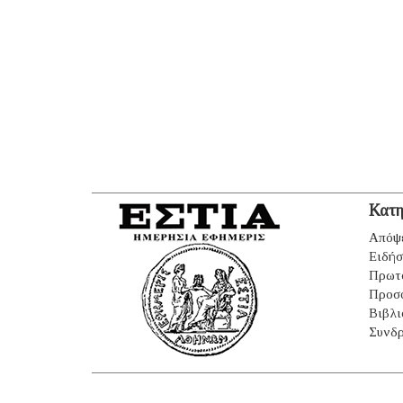
Κατη
Απόψ
Ειδήσ
Πρωτ
Προσ
Βιβλι
Συνδρ