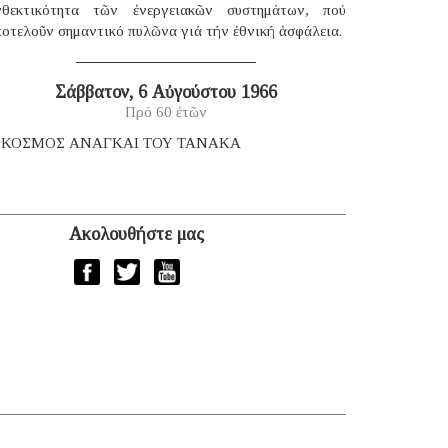
νθεκτικότητα τῶν ἐνεργειακῶν συστημάτων, πού
οτελοῦν σημαντικό πυλῶνα γιά τήν ἐθνική ἀσφάλεια.
Σάββατον, 6 Αὐγούστου 1966
Πρό 60 ἐτῶν
 ΚΟΣΜΟΣ ΑΝΑΓΚΑΙ ΤΟΥ ΤΑΝΑΚΑ
Ακολουθήστε μας