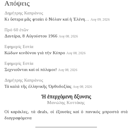
Απόψεις
Δημήτρης Καπράνος
Κι ὕστερα μᾶς φταίει ὁ Νόλαν καί ἡ Ἑλένη…
Αυγ 09, 2026
Πρό 60 ἐτῶν
Δευτέρα, 8 Αὐγούστου 1966
Αυγ 08, 2026
Εφημερίς Εστία
Κώδων κινδύνου γιά τήν Κύπρο
Αυγ 08, 2026
Εφημερίς Εστία
Ξεχνιοῦνται καί οἱ πόλεμοι!
Αυγ 08, 2026
Δημήτρης Καπράνος
Τά καλά τῆς ἑλληνικῆς Ὀρθοδοξίας
Αυγ 08, 2026
Ἡ ἐπερχόμενη ὄξυνσις
Μανώλης Κοττάκης
Οἱ καρέκλες, τά deals, οἱ ἐξουσίες καί ὁ πανικός μπροστά στά
διαγραφόμενα