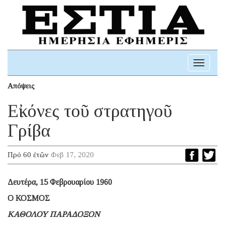
Toggle
navigati
Απόψεις
Εἰκόνες τοῦ στρατηγοῦ
Γρίβα
Πρό 60 ἐτῶν
Φεβ 17, 2020
Δευτέρα, 15 Φεβρουαρίου 1960
Ο ΚΟΣΜΟΣ
ΚΑΘΟΛΟΥ ΠΑΡΑΔΟΞΟΝ