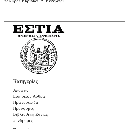
τοῦ δρος Κυριάκου Α. Κενεβέζου
Κατηγορίες
Απόψεις
Ειδήσεις / Άρθρα
Πρωτοσέλιδα
Προσφορές
Βιβλιοθήκη Εστίας
Συνδρομές