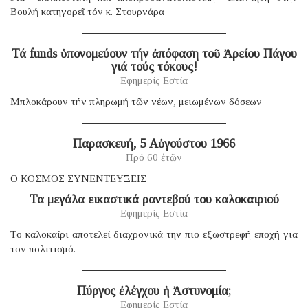
Βουλή κατηγορεῖ τόν κ. Στουρνάρα
Τά funds ὑπονομεύουν τήν ἀπόφαση τοῦ Ἀρείου Πάγου
γιά τούς τόκους!
Εφημερίς Εστία
Μπλοκάρουν τήν πληρωμή τῶν νέων, μειωμένων δόσεων
Παρασκευή, 5 Αὐγούστου 1966
Πρό 60 ἐτῶν
Ο ΚΟΣΜΟΣ ΣΥΝΕΝΤΕΥΞΕΙΣ
Τα μεγάλα εικαστικά ραντεβού του καλοκαιριού
Εφημερίς Εστία
Tο καλοκαίρι αποτελεί διαχρονικά την πιο εξωστρεφή εποχή για
τον πολιτισμό.
Πύργος ἐλέγχου ἡ Ἀστυνομία;
Εφημερίς Εστία