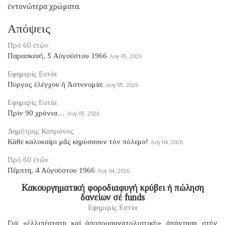
ἐντονώτερα χρώματα.
Απόψεις
Πρό 60 ἐτῶν
Παρασκευή, 5 Αὐγούστου 1966
Αυγ 05, 2026
Εφημερίς Εστία
Πύργος ἐλέγχου ἡ Ἀστυνομία;
Αυγ 05, 2026
Εφημερίς Εστία
Πρίν 90 χρόνια…
Αυγ 05, 2026
Δημήτρης Καπράνος
Κάθε καλοκαίρι μᾶς κηρύσσουν τόν πόλεμο!
Αυγ 04, 2026
Πρό 60 ἐτῶν
Πέμπτη, 4 Αὐγούστου 1966
Αυγ 04, 2026
Κακουργηματική φοροδιαφυγή κρύβει ἡ πώληση
δανείων σέ funds
Εφημερίς Εστία
Γιά «ἐλλιπέστατη καί ἀποπροσανατολιστική» ἀπάντηση στήν