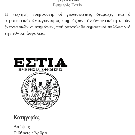
Εφημερίς Εστία
Ἡ τεχνητή νοημοσύνη, οἱ γεωπολιτικές διαμάχες καί ὁ
στρατιωτικός ἀνταγωνισμός ἐπηρεάζουν τήν ἀνθεκτικότητα τῶν
ἐνεργειακῶν συστημάτων, πού ἀποτελοῦν σημαντικό πυλῶνα γιά
τήν ἐθνική ἀσφάλεια.
Κατηγορίες
Απόψεις
Ειδήσεις / Άρθρα