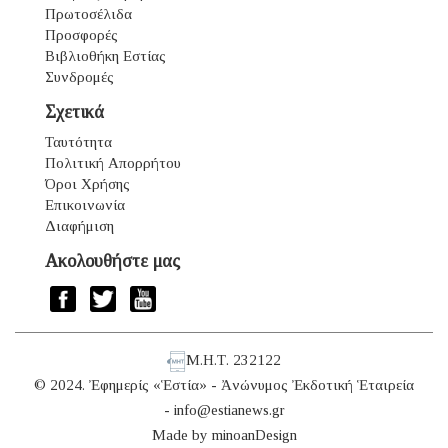
Πρωτοσέλιδα
Προσφορές
Βιβλιοθήκη Εστίας
Συνδρομές
Σχετικά
Ταυτότητα
Πολιτική Απορρήτου
Όροι Χρήσης
Επικοινωνία
Διαφήμιση
Ακολουθήστε μας
Μ.Η.Τ. 232122
© 2024. Ἐφημερίς «Ἑστία» - Ἀνώνυμος Ἐκδοτική Ἑταιρεία
-
info@estianews.gr
Made by
minoanDesign