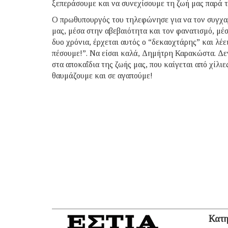
ξεπεράσουμε και να συνεχίσουμε τη ζωή μας παρά 
Ο πρωθυπουργός του τηλεφώνησε για να τον συγχαρε
μας, μέσα στην αβεβαιότητα και τον φανατισμό, μέσ
δυο χρόνια, έρχεται αυτός ο “δεκαοχτάρης” και λέ
πέσουμε!”. Να είσαι καλά, Δημήτρη Καρακώστα. Δε
στα αποκαΐδια της ζωής μας, που καίγεται από χίλιε
θαυμάζουμε και σε αγαπούμε!
Κατη