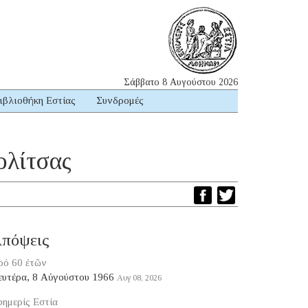
Σάββατο 8 Αυγούστου 2026
ιβλιοθήκη Εστίας
Συνδρομές
ολίτσας
πόψεις
ρό 60 ἐτῶν
ευτέρα, 8 Αὐγούστου 1966
Αυγ 08, 2026
ημερίς Εστία