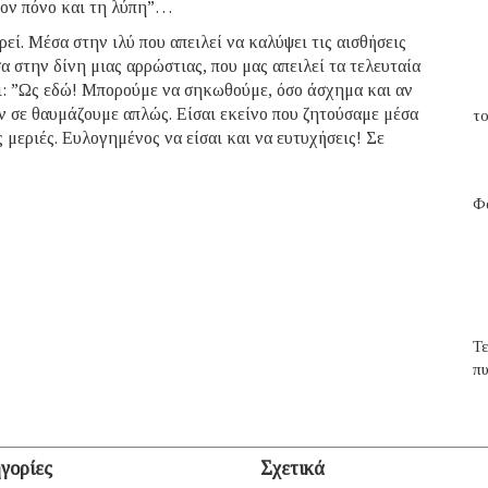
τον πόνο και τη λύπη”…
ί. Μέσα στην ιλύ που απειλεί να καλύψει τις αισθήσεις
α στην δίνη μιας αρρώστιας, που μας απειλεί τα τελευταία
ει: ”Ως εδώ! Μπορούμε να σηκωθούμε, όσο άσχημα και αν
ν σε θαυμάζουμε απλώς. Είσαι εκείνο που ζητούσαμε μέσα
το
ς μεριές. Ευλογημένος να είσαι και να ευτυχήσεις! Σε
Φα
Τ
π
γορίες
Σχετικά