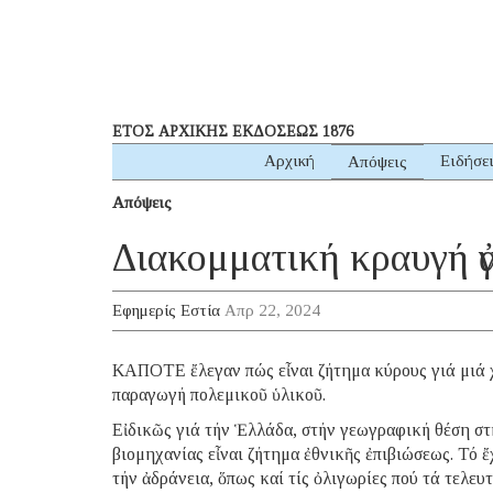
ΕΤΟΣ ΑΡΧΙΚΗΣ ΕΚΔΟΣΕΩΣ 1876
Αρχική
Ειδήσε
Απόψεις
Απόψεις
Διακομματική κραυγή ἀγ
Εφημερίς Εστία
Απρ 22, 2024
ΚΑΠΟΤΕ ἔλεγαν πώς εἶναι ζήτημα κύρους γιά μιά χ
παραγωγή πολεμικοῦ ὑλικοῦ.
Εἰδικῶς γιά τήν Ἑλλάδα, στήν γεωγραφική θέση στή
βιομηχανίας εἶναι ζήτημα ἐθνικῆς ἐπιβιώσεως. Τό ἔ
τήν ἀδράνεια, ὅπως καί τίς ὀλιγωρίες πού τά τελε