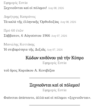
Εφημερίς Εστία
Ξεχνιοῦνται καί οἱ πόλεμοι!
Αυγ 08, 2026
Δημήτρης Καπράνος
Τά καλά τῆς ἑλληνικῆς Ὀρθοδοξίας
Αυγ 08, 2026
Πρό 60 ἐτῶν
Σάββατον, 6 Αὐγούστου 1966
Αυγ 07, 2026
Μανώλης Κοττάκης
Ἡ στιβαρότητα τῆς Δεξιᾶς
Αυγ 07, 2026
Κώδων κινδύνου γιά τήν Κύπρο
Εφημερίς Εστία
τοῦ δρος Κυριάκου Α. Κενεβέζου
Ξεχνιοῦνται καί οἱ πόλεμοι!
Εφημερίς Εστία
Φαίνεται ἀπίστευτο, ἀλλά καί οἱ πόλεμοι «ξεχνιοῦνται».