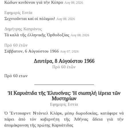
Κώδων κινδύνου γιά τήν Κύπρο
Αυγ 08, 2026
Εφημερίς Εστία
Ξεχνιοῦνται καί οἱ πόλεμοι!
Αυγ 08, 2026
Δημήτρης Καπράνος
Τά καλά τῆς ἑλληνικῆς Ὀρθοδοξίας
Αυγ 08, 2026
Πρό 60 ἐτῶν
Σάββατον, 6 Αὐγούστου 1966
Αυγ 07, 2026
Δευτέρα, 8 Αὐγούστου 1966
Πρό 60 ἐτῶν
Πρό 60 ετων
Ἡ Καρυάτιδα τῆς Ἐλευσίνας: Ἡ σιωπηλή ἱέρεια τῶν
Μυστηρίων
Εφημερίς Εστία
Ὁ Ἔντουαρντ Ντάνιελ Κλάρκ, μέσῳ δωροδοκίας, κατάφερε νά
πάρει ἀπό τόν κυβερνήτη τῆς Ἀθήνας ἄδεια γιά τήν
ἀπομάκρυνση τῆς πρώτης Καρυάτιδας