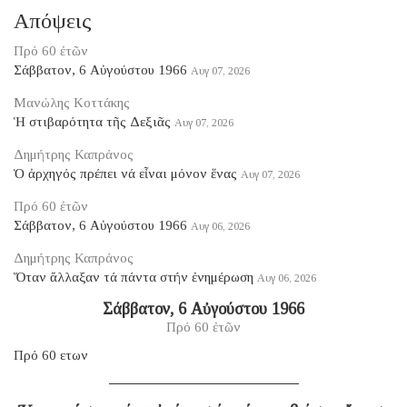
Απόψεις
Πρό 60 ἐτῶν
Σάββατον, 6 Αὐγούστου 1966
Αυγ 07, 2026
Μανώλης Κοττάκης
Ἡ στιβαρότητα τῆς Δεξιᾶς
Αυγ 07, 2026
Δημήτρης Καπράνος
Ὁ ἀρχηγός πρέπει νά εἶναι μόνον ἕνας
Αυγ 07, 2026
Πρό 60 ἐτῶν
Σάββατον, 6 Αὐγούστου 1966
Αυγ 06, 2026
Δημήτρης Καπράνος
Ὅταν ἄλλαξαν τά πάντα στήν ἐνημέρωση
Αυγ 06, 2026
Σάββατον, 6 Αὐγούστου 1966
Πρό 60 ἐτῶν
Πρό 60 ετων