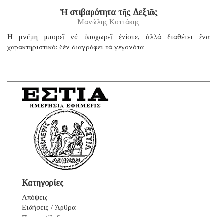
Ἡ στιβαρότητα τῆς Δεξιᾶς
Μανώλης Κοττάκης
H μνήμη μπορεῖ νά ὑποχωρεῖ ἐνίοτε, ἀλλά διαθέτει ἕνα
χαρακτηριστικό: δέν διαγράφει τά γεγονότα
Κατηγορίες
Απόψεις
Ειδήσεις / Άρθρα