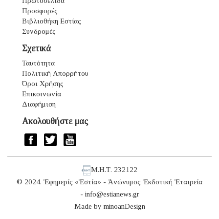
Πρωτοσέλιδα
Προσφορές
Βιβλιοθήκη Εστίας
Συνδρομές
Σχετικά
Ταυτότητα
Πολιτική Απορρήτου
Όροι Χρήσης
Επικοινωνία
Διαφήμιση
Ακολουθήστε μας
Μ.Η.Τ. 232122
© 2024. Ἐφημερίς «Ἑστία» - Ἀνώνυμος Ἐκδοτική Ἑταιρεία
-
info@estianews.gr
Made by
minoanDesign