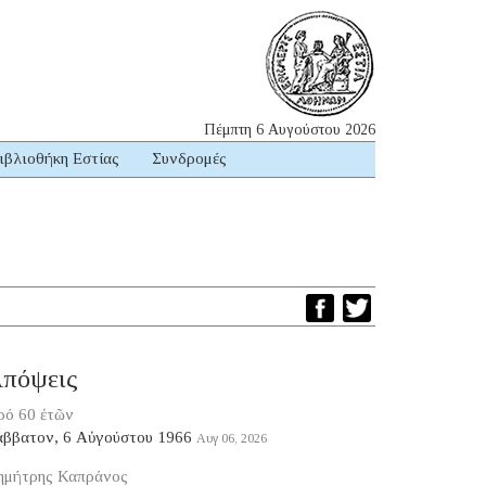
Πέμπτη 6 Αυγούστου 2026
ιβλιοθήκη Εστίας
Συνδρομές
πόψεις
ρό 60 ἐτῶν
άββατον, 6 Αὐγούστου 1966
Αυγ 06, 2026
ημήτρης Καπράνος