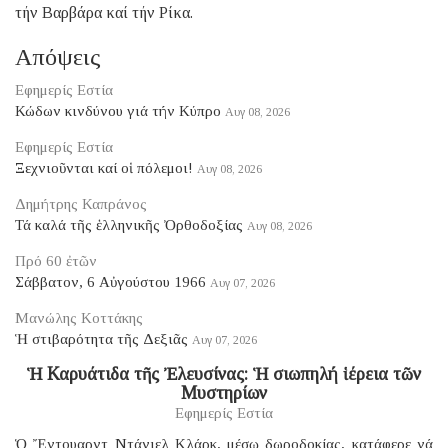
τήν Βαρβάρα καί τήν Ρίκα.
Απόψεις
Εφημερίς Εστία
Κώδων κινδύνου γιά τήν Κύπρο
Αυγ 08, 2026
Εφημερίς Εστία
Ξεχνιοῦνται καί οἱ πόλεμοι!
Αυγ 08, 2026
Δημήτρης Καπράνος
Τά καλά τῆς ἑλληνικῆς Ὀρθοδοξίας
Αυγ 08, 2026
Πρό 60 ἐτῶν
Σάββατον, 6 Αὐγούστου 1966
Αυγ 07, 2026
Μανώλης Κοττάκης
Ἡ στιβαρότητα τῆς Δεξιᾶς
Αυγ 07, 2026
Ἡ Καρυάτιδα τῆς Ἐλευσίνας: Ἡ σιωπηλή ἱέρεια τῶν
Μυστηρίων
Εφημερίς Εστία
Ὁ Ἔντουαρντ Ντάνιελ Κλάρκ, μέσῳ δωροδοκίας, κατάφερε νά