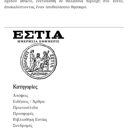
σχεδόν ἄθικτο, ἐνετοπίσθη σέ θαλάσσια περιοχή στό Ἰόνιο,
ἀποκαλύπτοντας ἕναν ὑποθαλάσσιο θησαυρό.
Κατηγορίες
Απόψεις
Ειδήσεις / Άρθρα
Πρωτοσέλιδα
Προσφορές
Βιβλιοθήκη Εστίας
Συνδρομές