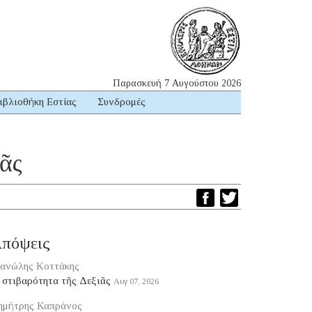
Παρασκευή 7 Αυγούστου 2026
ιβλιοθήκη Εστίας
Συνδρομές
ᾶς
πόψεις
ανώλης Κοττάκης
 στιβαρότητα τῆς Δεξιᾶς
Αυγ 07, 2026
ημήτρης Καπράνος