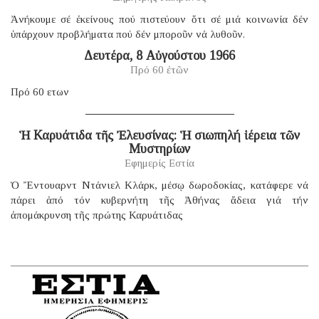
Ἀνήκουμε σέ ἐκείνους πού πιστεύουν ὅτι σέ μιά κοινωνία δέν
ὑπάρχουν προβλήματα πού δέν μποροῦν νά λυθοῦν.
Δευτέρα, 8 Αὐγούστου 1966
Πρό 60 ἐτῶν
Πρό 60 ετων
Ἡ Καρυάτιδα τῆς Ἐλευσίνας: Ἡ σιωπηλή ἱέρεια τῶν
Μυστηρίων
Εφημερίς Εστία
Ὁ Ἔντουαρντ Ντάνιελ Κλάρκ, μέσῳ δωροδοκίας, κατάφερε νά
πάρει ἀπό τόν κυβερνήτη τῆς Ἀθήνας ἄδεια γιά τήν
ἀπομάκρυνση τῆς πρώτης Καρυάτιδας