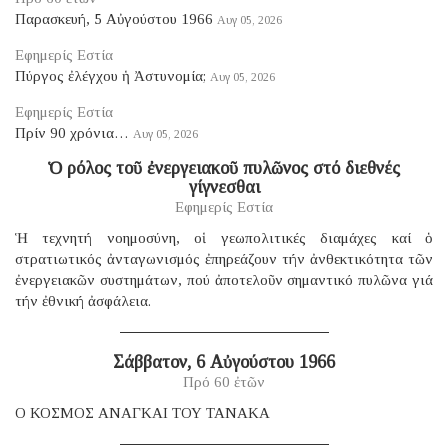
Παρασκευή, 5 Αὐγούστου 1966
Αυγ 05, 2026
Εφημερίς Εστία
Πύργος ἐλέγχου ἡ Ἀστυνομία;
Αυγ 05, 2026
Εφημερίς Εστία
Πρίν 90 χρόνια…
Αυγ 05, 2026
Ὁ ρόλος τοῦ ἐνεργειακοῦ πυλῶνος στό διεθνές
γίγνεσθαι
Εφημερίς Εστία
Ἡ τεχνητή νοημοσύνη, οἱ γεωπολιτικές διαμάχες καί ὁ
στρατιωτικός ἀνταγωνισμός ἐπηρεάζουν τήν ἀνθεκτικότητα τῶν
ἐνεργειακῶν συστημάτων, πού ἀποτελοῦν σημαντικό πυλῶνα γιά
τήν ἐθνική ἀσφάλεια.
Σάββατον, 6 Αὐγούστου 1966
Πρό 60 ἐτῶν
Ο ΚΟΣΜΟΣ ΑΝΑΓΚΑΙ ΤΟΥ ΤΑΝΑΚΑ