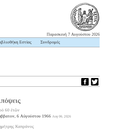
Παρασκευή 7 Αυγούστου 2026
ιβλιοθήκη Εστίας
Συνδρομές
πόψεις
ρό 60 ἐτῶν
άββατον, 6 Αὐγούστου 1966
Αυγ 06, 2026
ημήτρης Καπράνος