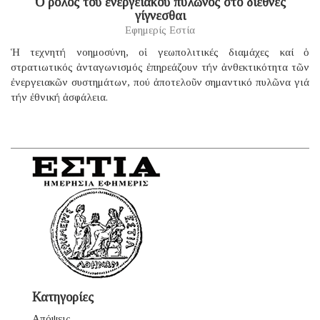
Ὁ ρόλος τοῦ ἐνεργειακοῦ πυλῶνος στό διεθνές
γίγνεσθαι
Εφημερίς Εστία
Ἡ τεχνητή νοημοσύνη, οἱ γεωπολιτικές διαμάχες καί ὁ
στρατιωτικός ἀνταγωνισμός ἐπηρεάζουν τήν ἀνθεκτικότητα τῶν
ἐνεργειακῶν συστημάτων, πού ἀποτελοῦν σημαντικό πυλῶνα γιά
τήν ἐθνική ἀσφάλεια.
Κατηγορίες
Απόψεις