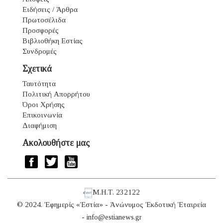
Ειδήσεις / Άρθρα
Πρωτοσέλιδα
Προσφορές
Βιβλιοθήκη Εστίας
Συνδρομές
Σχετικά
Ταυτότητα
Πολιτική Απορρήτου
Όροι Χρήσης
Επικοινωνία
Διαφήμιση
Ακολουθήστε μας
Μ.Η.Τ. 232122
© 2024. Ἐφημερίς «Ἑστία» - Ἀνώνυμος Ἐκδοτική Ἑταιρεία
-
info@estianews.gr