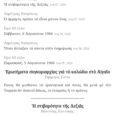
Ἡ στιβαρότητα τῆς Δεξιᾶς
Αυγ 07, 2026
Δημήτρης Καπράνος
Ὁ ἀρχηγός πρέπει νά εἶναι μόνον ἕνας
Αυγ 07, 2026
Πρό 60 ἐτῶν
Σάββατον, 6 Αὐγούστου 1966
Αυγ 06, 2026
Δημήτρης Καπράνος
Ὅταν ἄλλαξαν τά πάντα στήν ἐνημέρωση
Αυγ 06, 2026
Πρό 60 ἐτῶν
Παρασκευή, 5 Αὐγούστου 1966
Αυγ 05, 2026
Ἐρωτήματα συγκυριαρχίας γιά τό καλώδιο στό Αἰγαῖο
Εφημερίς Εστία
Ποιός θά μισθώνει τά ἐρευνητικά καί ποιός θά μιλᾶ μέ τήν
Τουρκία ἄν ἀπαιτεῖ ἄδειες, οἱ ἑταιρεῖες ἤ τό κράτος;
Ἡ στιβαρότητα τῆς Δεξιᾶς
Μανώλης Κοττάκης