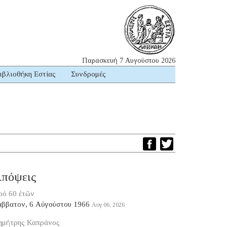
Παρασκευή 7 Αυγούστου 2026
ιβλιοθήκη Εστίας
Συνδρομές
πόψεις
ρό 60 ἐτῶν
άββατον, 6 Αὐγούστου 1966
Αυγ 06, 2026
ημήτρης Καπράνος