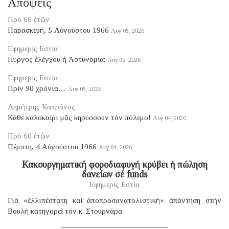
Απόψεις
Πρό 60 ἐτῶν
Παρασκευή, 5 Αὐγούστου 1966
Αυγ 05, 2026
Εφημερίς Εστία
Πύργος ἐλέγχου ἡ Ἀστυνομία;
Αυγ 05, 2026
Εφημερίς Εστία
Πρίν 90 χρόνια…
Αυγ 05, 2026
Δημήτρης Καπράνος
Κάθε καλοκαίρι μᾶς κηρύσσουν τόν πόλεμο!
Αυγ 04, 2026
Πρό 60 ἐτῶν
Πέμπτη, 4 Αὐγούστου 1966
Αυγ 04, 2026
Κακουργηματική φοροδιαφυγή κρύβει ἡ πώληση
δανείων σέ funds
Εφημερίς Εστία
Γιά «ἐλλιπέστατη καί ἀποπροσανατολιστική» ἀπάντηση στήν
Βουλή κατηγορεῖ τόν κ. Στουρνάρα