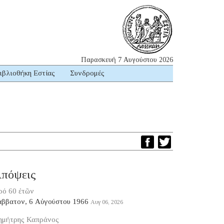
Παρασκευή 7 Αυγούστου 2026
ιβλιοθήκη Εστίας
Συνδρομές
πόψεις
ρό 60 ἐτῶν
άββατον, 6 Αὐγούστου 1966
Αυγ 06, 2026
ημήτρης Καπράνος