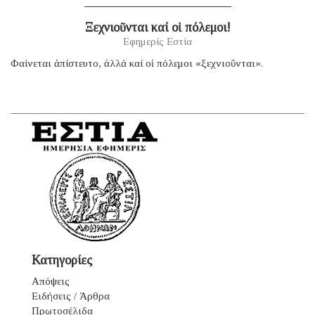
Ξεχνιοῦνται καί οἱ πόλεμοι!
Εφημερίς Εστία
Φαίνεται ἀπίστευτο, ἀλλά καί οἱ πόλεμοι «ξεχνιοῦνται».
Κατηγορίες
Απόψεις
Ειδήσεις / Άρθρα
Πρωτοσέλιδα