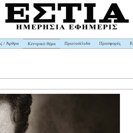
ις / Άρθρα
Πρωτοσέλιδα
Προσφορές
Β
Κεντρικό θέμα