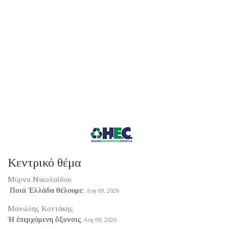
Κεντρικό θέμα
Μύρνα Νικολαΐδου
​ Ποιά Ἑλλάδα θέλουμε;
Αυγ 09, 2026
Μανώλης Κοττάκης
Ἡ ἐπερχόμενη ὄξυνσις
Αυγ 09, 2026