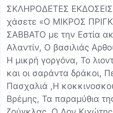
ΣΚΛΗΡΟΔΕΤΕΣ ΕΚΔΟΣΕΙΣ •
χάσετε «Ο ΜΙΚΡΟΣ ΠΡΙΓΚ
ΣΑΒΒΑΤΟ με την Εστία ακ
Αλαντίν, Ο βασιλιάς Αρθ
H μικρή γοργόνα, Το λιοντ
και οι σαράντα δράκοι, Πε
Πασχαλιά ,Η κοκκινοσκου
Βρέμης, Τα παραμύθια της
ζούγκλας, Ο Δον Κιχώτης