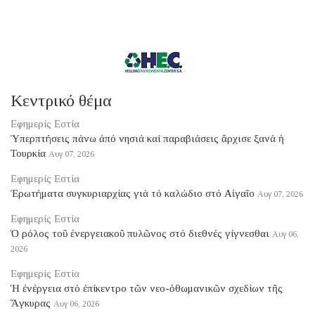
Κεντρικό θέμα
Εφημερίς Εστία
Ὑπερπτήσεις πάνω ἀπό νησιά καί παραβιάσεις ἄρχισε ξανά ἡ
Τουρκία
Αυγ 07, 2026
Εφημερίς Εστία
Ἐρωτήματα συγκυριαρχίας γιά τό καλώδιο στό Αἰγαῖο
Αυγ 07, 2026
Εφημερίς Εστία
Ὁ ρόλος τοῦ ἐνεργειακοῦ πυλῶνος στό διεθνές γίγνεσθαι
Αυγ 06,
2026
Εφημερίς Εστία
Ἡ ἐνέργεια στό ἐπίκεντρο τῶν νεο-ὀθωμανικῶν σχεδίων τῆς
Ἄγκυρας
Αυγ 06, 2026